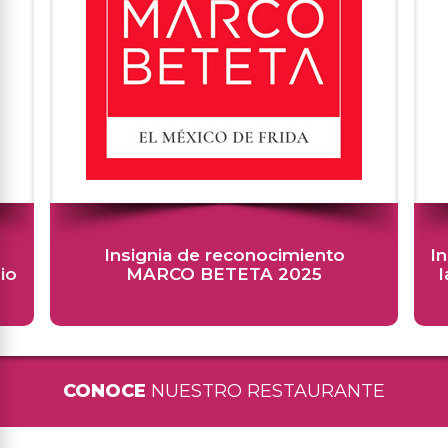
o
Insignia de recomendación 2025 de
la prestigiada plataforma Sluurpy.
CONOCE
NUESTRO RESTAURANTE