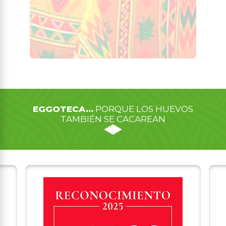
EGGOTECA...
PORQUE LOS HUEVOS
TAMBIÉN SE CACAREAN