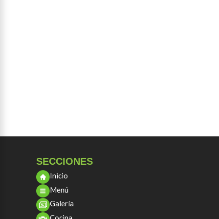
SECCIONES
Inicio
Menú
Galería
Cocina